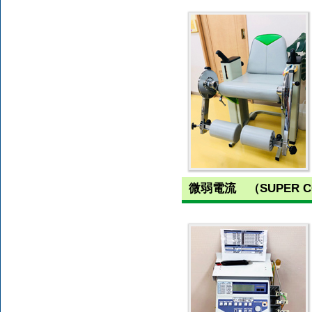
微弱電流 （SUPER C