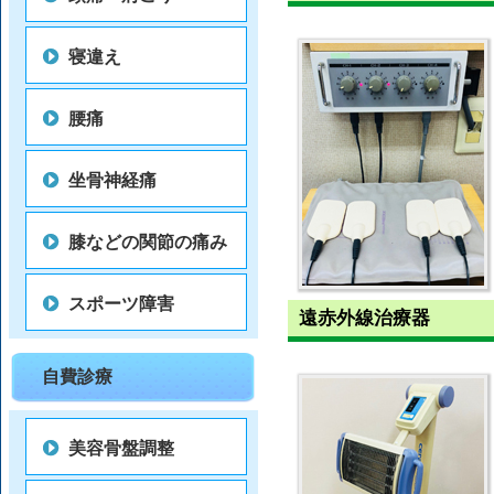
寝違え
腰痛
坐骨神経痛
膝などの関節の痛み
スポーツ障害
遠赤外線治療器
自費診療
美容骨盤調整