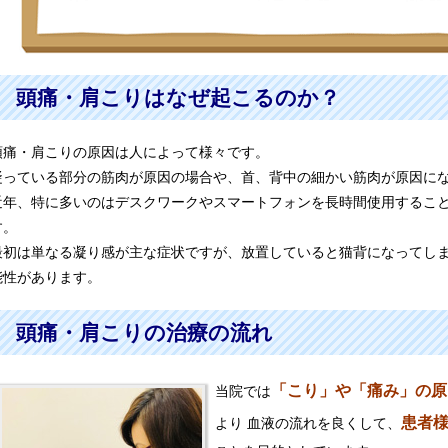
頭痛・肩こりはなぜ起こるのか？
頭痛・肩こりの原因は人によって様々です。
凝っている部分の筋肉が原因の場合や、首、背中の細かい筋肉が原因に
近年、特に多いのはデスクワークやスマートフォンを長時間使用するこ
す。
最初は単なる凝り感が主な症状ですが、放置していると猫背になってし
能性があります。
頭痛・肩こりの治療の流れ
「こり」や「痛み」の原
当院では
患者
より 血液の流れを良くして、