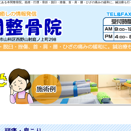
にある本間整骨院。捻挫・打撲・骨折・脱臼・挫傷、首・肩・腰・ひざの痛みの緩和に。鍼治療も行
頭痛・肩こり