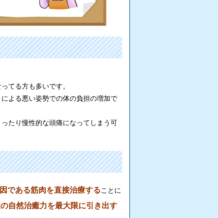
なってる方も多いです。
とによる悪い姿勢での体の負担の増加で
まったり慢性的な頭痛になってしまう可
因である筋肉を直接治療する
ことに
様の自然治癒力を最大限に引き出す