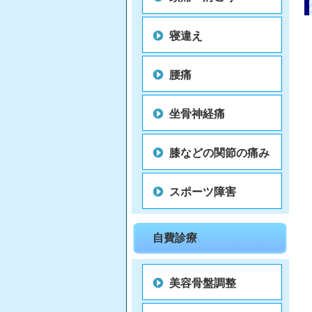
寝違え
腰痛
坐骨神経痛
膝などの関節の痛み
スポーツ障害
自費診療
美容骨盤調整