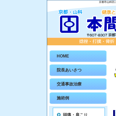
京都市山科区
HOME
院長あいさつ
交通事故治療
施術例
頭痛・肩こり